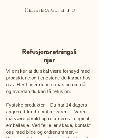
Helseterapeuten.no
Refusjonsretningsli
njer
Vi ønsker at du skal være fornøyd med
produktene og tjenestene du kjøper hos
oss. Her finner du informasjon om når
og hvordan du kan få refusjon.
Fysiske produkter – Du har 14 dagers
angrerett fra du mottar varen. – Varen
må være ubrukt og returneres i original
emballasje. Ved feil eller skade, kontakt
oss med bilde og ordrenummer. –